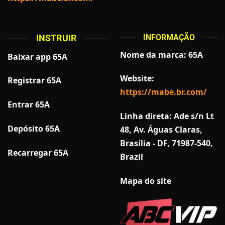
INSTRUIR
INFORMAÇÃO
Nome da marca: 65A
Baixar app 65A
Website:
Registrar 65A
https://mabe.br.com/
Entrar 65A
Linha direta: Ade s/n Lt
Depósito 65A
48, Av. Águas Claras,
Brasília - DF, 71987-540,
Recarregar 65A
Brazil
Mapa do site