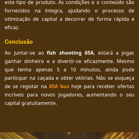
este tipo de produto. As condições e o conteúdo são
fornecidos na íntegra, ajudando o processo de
otimização de capital a decorrer de forma rápida e
eficaz.
Conclusão
Ao juntar-se ao
fish shooting 65A
, estará a jogar,
ganhar dinheiro e a divertir-se eficazmente. Mesmo
que tenha apenas 5 a 10 minutos, ainda pode
participar na caçada e obter vitórias. Não se esqueça
de se registar na
65A bus
hoje para receber ofertas
incríveis para novos jogadores, aumentando o seu
capital gratuitamente.