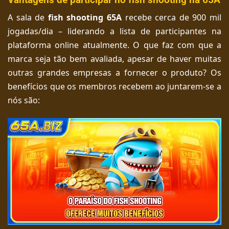
A sala de
fish shooting 65A
recebe cerca de 900 mil
jogadas/dia – liderando a lista de participantes na
plataforma online atualmente. O que faz com que a
marca seja tão bem avaliada, apesar de haver muitas
outras grandes empresas a fornecer o produto? Os
benefícios que os membros recebem ao juntarem-se a
nós são: