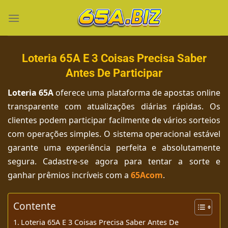
Chuyển
đến
nội
dung
Loteria 65A E 3 Coisas Precisa Saber
Antes De Participar
Loteria 65A
oferece uma plataforma de apostas online
transparente com atualizações diárias rápidas. Os
clientes podem participar facilmente de vários sorteios
com operações simples. O sistema operacional estável
garante uma experiência perfeita e absolutamente
segura. Cadastre-se agora para tentar a sorte e
ganhar prêmios incríveis com a
65Acom
.
Contente
Loteria 65A E 3 Coisas Precisa Saber Antes De