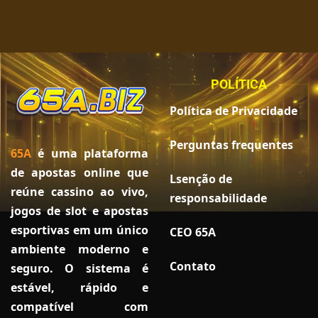
POLÍTICA
Política de Privacidade
Perguntas frequentes
65A
é uma plataforma
de apostas online que
Lsenção de
reúne cassino ao vivo,
responsabilidade
jogos de slot e apostas
esportivas em um único
CEO 65A
ambiente moderno e
Contato
seguro. O sistema é
estável, rápido e
compatível com