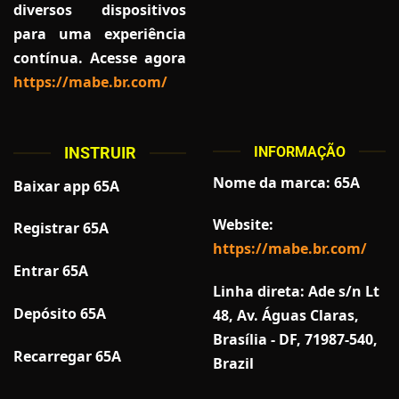
diversos dispositivos
para uma experiência
contínua. Acesse agora
https://mabe.br.com/
INSTRUIR
INFORMAÇÃO
Nome da marca: 65A
Baixar app 65A
Website:
Registrar 65A
https://mabe.br.com/
Entrar 65A
Linha direta: Ade s/n Lt
Depósito 65A
48, Av. Águas Claras,
Brasília - DF, 71987-540,
Recarregar 65A
Brazil