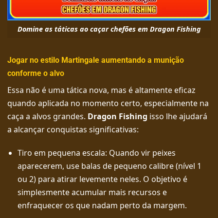
Domine as táticas ao caçar chefões em Dragon Fishing
Jogar no estilo Martingale aumentando a munição
conforme o alvo
Essa não é uma tática nova, mas é altamente eficaz
quando aplicada no momento certo, especialmente na
caça a alvos grandes.
Dragon Fishing
isso lhe ajudará
a alcançar conquistas significativas:
Tiro em pequena escala: Quando vir peixes
aparecerem, use balas de pequeno calibre (nível 1
ou 2) para atirar levemente neles. O objetivo é
simplesmente acumular mais recursos e
enfraquecer os que nadam perto da margem.