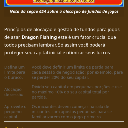
Nota da seção 65A sobre a alocação de fundos de jogos
Princípios de alocação e gestão de fundos para jogos
de azar.
Dragon Fishing
este é um fator crucial que
todos precisam lembrar. Só assim você poderá
proteger seu capital inicial e otimizar seus lucros.
Defina um
Você deve definir um limite de perda para
limite para
cada sessão de negociação; por exemplo, pare
o buraco.
se perder 20% do seu capital.
Divida seu capital em pequenas porções e use
Alocação
no máximo 10% do seu capital total por
de sessão
partida.
Aproveite o
Os iniciantes devem começar na sala de
pequeno
iniciantes com apostas pequenas para se
capital
familiarizarem com o jogo primeiro.