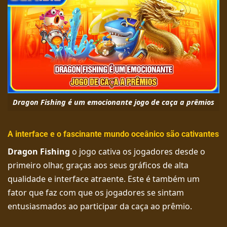
Dragon Fishing é um emocionante jogo de caça a prêmios
A interface e o fascinante mundo oceânico são cativantes
Dragon Fishing
o jogo cativa os jogadores desde o
primeiro olhar, graças aos seus gráficos de alta
qualidade e interface atraente. Este é também um
fator que faz com que os jogadores se sintam
entusiasmados ao participar da caça ao prêmio.