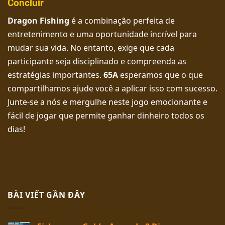
Concluir
Dragon Fishing
é a combinação perfeita de
entretenimento e uma oportunidade incrível para
mudar sua vida. No entanto, exige que cada
participante seja disciplinado e compreenda as
estratégias importantes.
65A
esperamos que o que
compartilhamos ajude você a aplicar isso com sucesso.
Junte-se a nós e mergulhe neste jogo emocionante e
fácil de jogar que permite ganhar dinheiro todos os
dias!
BÀI VIẾT GẦN ĐÂY