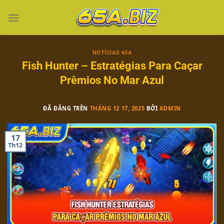
Chuyển
đến
nội
dung
NOTÍCIAS 65A
Fish Hunter – Estratégias Para Caçar
Prêmios No Mar Azul
ĐÃ ĐĂNG TRÊN
THÁNG 12 17, 2025
BỞI
ADMIN
17
Th12