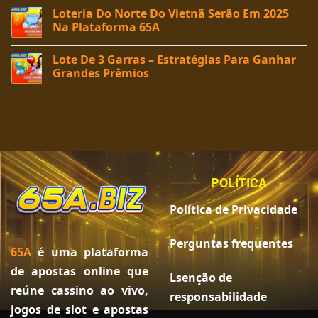
Loteria Do Norte Do Vietnã Serão Em 2025
Na Plataforma 65A
Lote De 3 Garras – Estratégias Para Ganhar
Grandes Prêmios
POLÍTICA
Política de Privacidade
Perguntas frequentes
65A
é uma plataforma
de apostas online que
Lsenção de
reúne cassino ao vivo,
responsabilidade
jogos de slot e apostas