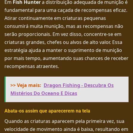
Em
Fish Hunter
a distribuição adequada de munição é
fundamental para uma caçada de recompensas eficaz.
Atirar continuamente em criaturas pequenas
consumirá muita munição, mas as recompensas não
serão proporcionais. Em vez disso, concentre-se em
criaturas grandes, chefes ou alvos de alto valor. Essa
estratégia ajuda a manter o suprimento de munição
por mais tempo, aumentando suas chances de receber
recompensas atraentes.
>> Veja mais:
Dragon Fishing - Descubra Os
Mistérios Do Oceano E Dicas
Abata-os assim que aparecerem na tela
Quando as criaturas aparecem pela primeira vez, sua
velocidade de movimento ainda é baixa, resultando em