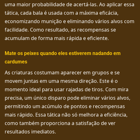
uma maior probabilidade de acertá-las. Ao aplicar essa
tática, cada bala é usada com a máxima eficácia,
economizando munição e eliminando vários alvos com
facilidade. Como resultado, as recompensas se
acumulam de forma mais rápida e eficiente.
Mate os peixes quando eles estiverem nadando em
cardumes
As criaturas costumam aparecer em grupos e se
movem juntas em uma mesma direção. Este é o
momento ideal para usar rajadas de tiros. Com mira
precisa, um único disparo pode eliminar vários alvos,
permitindo um acúmulo de pontos e recompensas
mais rápido. Essa tática não só melhora a eficiência,
como também proporciona a satisfação de ver
resultados imediatos.