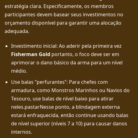
estratégia clara. Especificamente, os membros
participantes devem basear seus investimentos no
orçamento disponível para garantir uma alocação
adequada.
Investimento inicial: Ao aderir pela primeira vez
Fisherman Gold
portanto, o foco deve ser em
aprimorar o dano básico da arma para um nível
médio.
Use balas “perfurantes”: Para chefes com
armadura, como Monstros Marinhos ou Navios do
Tesouro, use balas de nível baixo para atirar
neles.pastarNesse ponto, a blindagem externa
estará enfraquecida, então continue usando balas
de nível superior (níveis 7 a 10) para causar danos
internos.