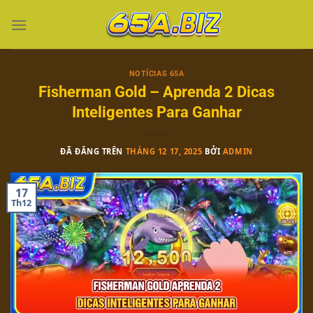
Chuyển
đến
nội
dung
NOTÍCIAS 65A
Fisherman Gold – Aprenda 2 Dicas
Inteligentes Para Ganhar
ĐÃ ĐĂNG TRÊN
THÁNG 12 17, 2025
BỞI
ADMIN
17
Th12