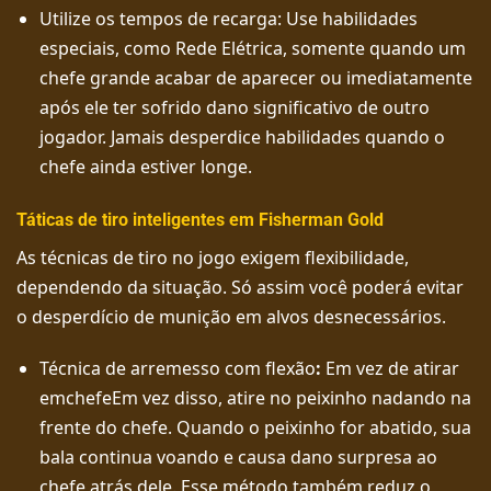
Utilize os tempos de recarga: Use habilidades
especiais, como Rede Elétrica, somente quando um
chefe grande acabar de aparecer ou imediatamente
após ele ter sofrido dano significativo de outro
jogador. Jamais desperdice habilidades quando o
chefe ainda estiver longe.
Táticas de tiro inteligentes em Fisherman Gold
As técnicas de tiro no jogo exigem flexibilidade,
dependendo da situação. Só assim você poderá evitar
o desperdício de munição em alvos desnecessários.
Técnica de arremesso com flexão
:
Em vez de atirar
emchefeEm vez disso, atire no peixinho nadando na
frente do chefe. Quando o peixinho for abatido, sua
bala continua voando e causa dano surpresa ao
chefe atrás dele. Esse método também reduz o