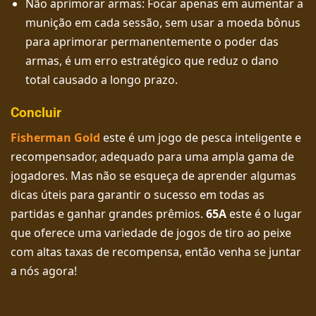
Não aprimorar armas: Focar apenas em aumentar a
munição em cada sessão, sem usar a moeda bônus
para aprimorar permanentemente o poder das
armas, é um erro estratégico que reduz o dano
total causado a longo prazo.
Concluir
Fisherman Gold
este é um jogo de pesca inteligente e
recompensador, adequado para uma ampla gama de
jogadores. Mas não se esqueça de aprender algumas
dicas úteis para garantir o sucesso em todas as
partidas e ganhar grandes prêmios.
65A
este é o lugar
que oferece uma variedade de jogos de tiro ao peixe
com altas taxas de recompensa, então venha se juntar
a nós agora!