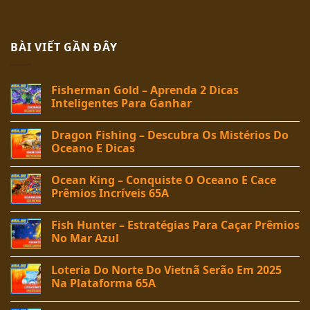
BÀI VIẾT GẦN ĐÂY
Fisherman Gold – Aprenda 2 Dicas
Inteligentes Para Ganhar
Dragon Fishing – Descubra Os Mistérios Do
Oceano E Dicas
Ocean King – Conquiste O Oceano E Cace
Prêmios Incríveis 65A
Fish Hunter – Estratégias Para Caçar Prêmios
No Mar Azul
Loteria Do Norte Do Vietnã Serão Em 2025
Na Plataforma 65A