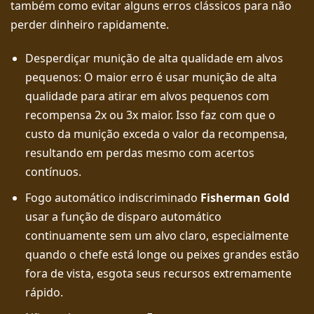
também como evitar alguns erros clássicos para não
perder dinheiro rapidamente.
Desperdiçar munição de alta qualidade em alvos
pequenos: O maior erro é usar munição de alta
qualidade para atirar em alvos pequenos com
recompensa 2x ou 3x maior. Isso faz com que o
custo da munição exceda o valor da recompensa,
resultando em perdas mesmo com acertos
contínuos.
Fogo automático indiscriminado
Fisherman Gold
usar a função de disparo automático
continuamente sem um alvo claro, especialmente
quando o chefe está longe ou peixes grandes estão
fora de vista, esgota seus recursos extremamente
rápido.