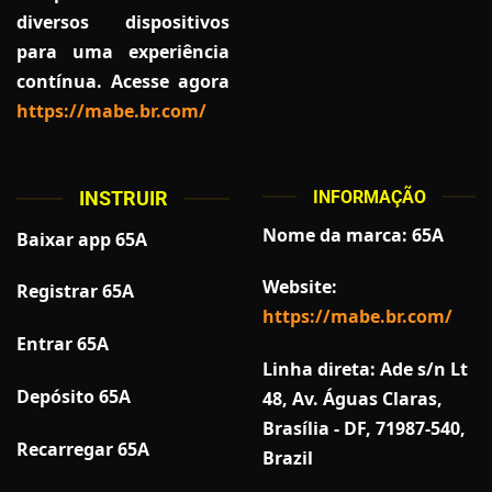
diversos dispositivos
para uma experiência
contínua. Acesse agora
https://mabe.br.com/
INSTRUIR
INFORMAÇÃO
Nome da marca: 65A
Baixar app 65A
Website:
Registrar 65A
https://mabe.br.com/
Entrar 65A
Linha direta: Ade s/n Lt
Depósito 65A
48, Av. Águas Claras,
Brasília - DF, 71987-540,
Recarregar 65A
Brazil