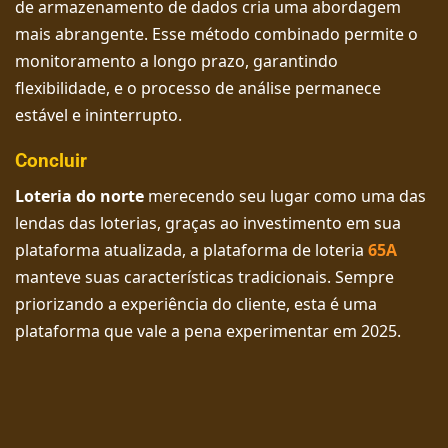
de armazenamento de dados cria uma abordagem
mais abrangente. Esse método combinado permite o
monitoramento a longo prazo, garantindo
flexibilidade, e o processo de análise permanece
estável e ininterrupto.
Concluir
Loteria do norte
merecendo seu lugar como uma das
lendas das loterias, graças ao investimento em sua
plataforma atualizada, a plataforma de loteria
65A
manteve suas características tradicionais. Sempre
priorizando a experiência do cliente, esta é uma
plataforma que vale a pena experimentar em 2025.