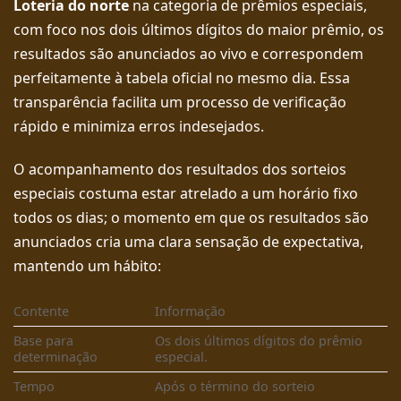
Loteria do norte
na categoria de prêmios especiais,
com foco nos dois últimos dígitos do maior prêmio, os
resultados são anunciados ao vivo e correspondem
perfeitamente à tabela oficial no mesmo dia. Essa
transparência facilita um processo de verificação
rápido e minimiza erros indesejados.
O acompanhamento dos resultados dos sorteios
especiais costuma estar atrelado a um horário fixo
todos os dias; o momento em que os resultados são
anunciados cria uma clara sensação de expectativa,
mantendo um hábito:
Contente
Informação
Base para
Os dois últimos dígitos do prêmio
determinação
especial.
Tempo
Após o término do sorteio