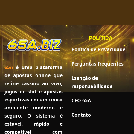
POLÍTICA
Política de Privacidade
Perguntas frequentes
65A
é uma plataforma
de apostas online que
Lsenção de
reúne cassino ao vivo,
responsabilidade
jogos de slot e apostas
esportivas em um único
CEO 65A
ambiente moderno e
Contato
seguro. O sistema é
estável, rápido e
compatível com