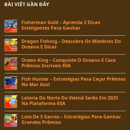
BÀI VIẾT GẦN ĐÂY
Fisherman Gold – Aprenda 2 Dicas
Inteligentes Para Ganhar
Dragon Fishing – Descubra Os Mistérios Do
Oceano E Dicas
Ocean King – Conquiste O Oceano E Cace
Prêmios Incríveis 65A
Fish Hunter – Estratégias Para Caçar Prêmios
No Mar Azul
Loteria Do Norte Do Vietnã Serão Em 2025
Na Plataforma 65A
Lote De 3 Garras – Estratégias Para Ganhar
Grandes Prêmios