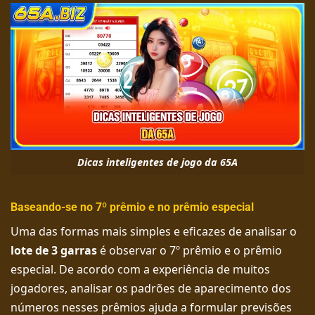
Dicas inteligentes de jogo da 65A
Baseando-se no 7º prêmio e no prêmio especial
Uma das formas mais simples e eficazes de analisar o
lote de 3 garras
é observar o 7º prêmio e o prêmio
especial. De acordo com a experiência de muitos
jogadores, analisar os padrões de aparecimento dos
números nesses prêmios ajuda a formular previsões