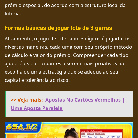
prêmio especial, de acordo com a estrutura local da
loteria.
Formas básicas de jogar lote de 3 garras
Atualmente, o jogo de loteria de 3 dígitos é jogado de
diversas maneiras, cada uma com seu próprio método
de cálculo e valor do prêmio. Compreender cada tipo
ajudará os participantes a serem mais proativos na
escolha de uma estratégia que se adeque ao seu
capital e tolerância ao risco.
>> Veja mais:
Apostas No Cartões Vermelhos |
Uma Aposta Paralela