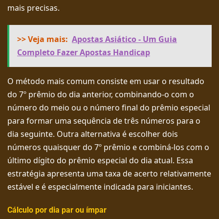
mais precisas.
>> Veja mais:
Apostas Asiático - Um Guia
Completo Fazer Apostas Handicap
O método mais comum consiste em usar o resultado
do 7º prêmio do dia anterior, combinando-o com o
número do meio ou o número final do prêmio especial
para formar uma sequência de três números para o
dia seguinte. Outra alternativa é escolher dois
números quaisquer do 7º prêmio e combiná-los com o
último dígito do prêmio especial do dia atual. Essa
estratégia apresenta uma taxa de acerto relativamente
estável e é especialmente indicada para iniciantes.
Cálculo por dia par ou ímpar