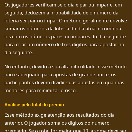
Os jogadores verificam se o dia é par ou ímpar e, em
seguida, deduzem a probabilidade de o número da
loteria ser par ou ímpar. O método geralmente envolve
somar os números da loteria do dia atual e combiná-
los com os números pares ou ímpares do dia seguinte
para criar um número de três dígitos para apostar no
dia seguinte.
No entanto, devido à sua alta dificuldade, esse método
não é adequado para apostas de grande porte; os
participantes devem dividir suas apostas em quantias
menores para minimizar o risco.
Análise pelo total do prêmio
Esse método exige atenção aos resultados do dia
anterior. O jogador soma os dígitos do número
premiado. Se o total for maior que 10, a soma deve ser