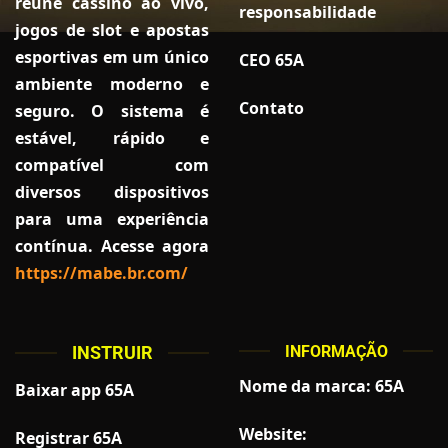
reúne cassino ao vivo,
responsabilidade
jogos de slot e apostas
esportivas em um único
CEO 65A
ambiente moderno e
Contato
seguro. O sistema é
estável, rápido e
compatível com
diversos dispositivos
para uma experiência
contínua. Acesse agora
https://mabe.br.com/
INSTRUIR
INFORMAÇÃO
Nome da marca: 65A
Baixar app 65A
Website:
Registrar 65A