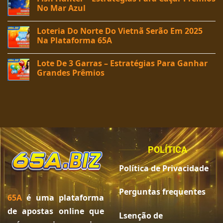
No Mar Azul
Loteria Do Norte Do Vietnã Serão Em 2025
Na Plataforma 65A
Lote De 3 Garras – Estratégias Para Ganhar
Grandes Prêmios
POLÍTICA
Política de Privacidade
Perguntas frequentes
65A
é uma plataforma
de apostas online que
Lsenção de