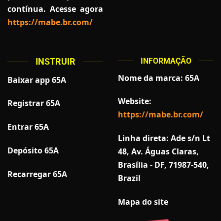
contínua. Acesse agora
https://mabe.br.com/
INSTRUIR
INFORMAÇÃO
Nome da marca: 65A
Baixar app 65A
Website:
Registrar 65A
https://mabe.br.com/
Entrar 65A
Linha direta: Ade s/n Lt
Depósito 65A
48, Av. Águas Claras,
Brasília - DF, 71987-540,
Recarregar 65A
Brazil
Mapa do site