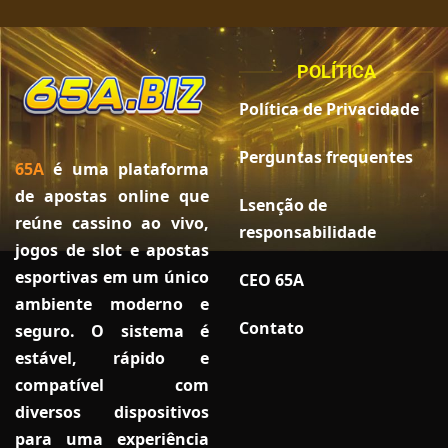
POLÍTICA
Política de Privacidade
Perguntas frequentes
65A
é uma plataforma
de apostas online que
Lsenção de
reúne cassino ao vivo,
responsabilidade
jogos de slot e apostas
esportivas em um único
CEO 65A
ambiente moderno e
Contato
seguro. O sistema é
estável, rápido e
compatível com
diversos dispositivos
para uma experiência