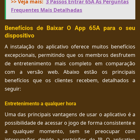
>> Veja mais:
3 Passos Entrar 65A As Perguntas
Frequentes Mais Detalhadas
Benefícios de Baixar O App 65A para o seu
dispositivo
A instalação do aplicativo oferece muitos benefícios
excepcionais, permitindo que os membros desfrutem
de entretenimento mais completo em comparação
com a versão web. Abaixo estão os principais
benefícios que os clientes recebem, detalhados a
seguir:
Entretenimento a qualquer hora
Uma das principais vantagens de usar o aplicativo é a
possibilidade de acessar o jogo de forma consistente e
a qualquer momento, sem se preocupar com
interrupções devido a restrições de IP. O aplicativo