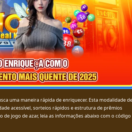
usca uma maneira rápida de enriquecer. Esta modalidade d
dade acessível, sorteios rápidos e estrutura de prêmios
o de jogo de azar, leia as informações abaixo com o código