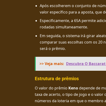
Após escolherem o conjunto de núme
valor específico para a aposta, que d
Especificamente, a 65A permite adici
rodadas simultaneamente.
Em seguida, o sistema irá girar ale
comparar suas escolhas com os 20 n
será o prêmio.
>> Veja mais:
Descubra O Baccarat 
Estrutura de prêmios
O valor do prêmio
Keno
depende de mui
taxa de acerto, o tipo de jogo e o valo
números da loteria em que o membro ap