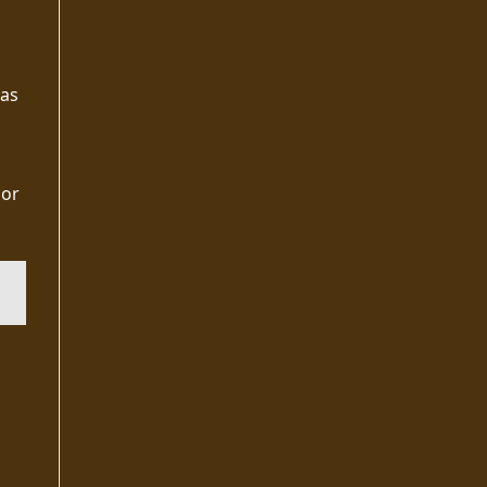
ias
ior