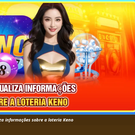
za informações sobre a loteria Keno