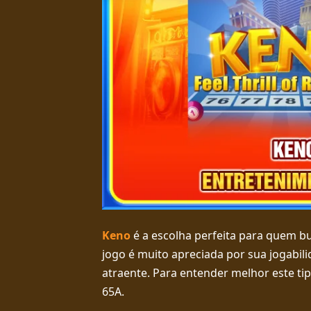
Keno
é a escolha perfeita para quem b
jogo é muito apreciada por sua jogabili
atraente. Para entender melhor este tip
65A.