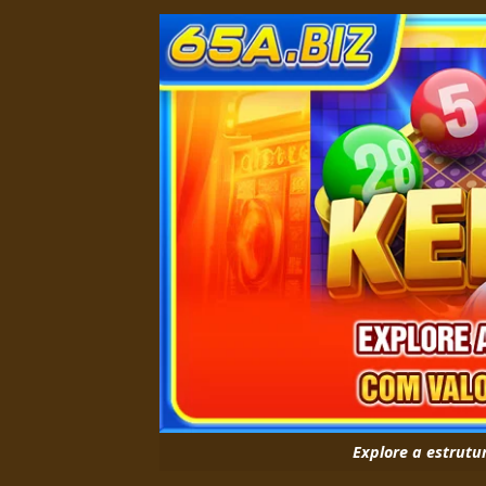
Explore a estrutu