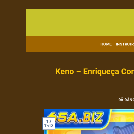
Chuyển
đến
nội
dung
HOME
INSTRUIR
Keno – Enriqueça Co
ĐÃ ĐĂN
17
Th12