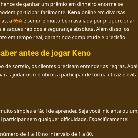
 chance de ganhar um prêmio em dinheiro enorme se
 podem participar facilmente.
Keno
online em diversas
las, a
65A
é sempre muito bem avaliada por proporcionar
 e saques rápidos e segurança absoluta. Além disso, os
nte em tempo real, garantindo completude e precisão.
saber antes de jogar Keno
o de sorteio, os clientes precisam entender as regras. Abai
ra ajudar os membros a participar de forma eficaz e evita
muito simples e fácil de aprender. Seja você iniciante ou um
il participar sem qualquer dificuldade. Especificamente:
número de 1 a 10 no intervalo de 1 a 80.